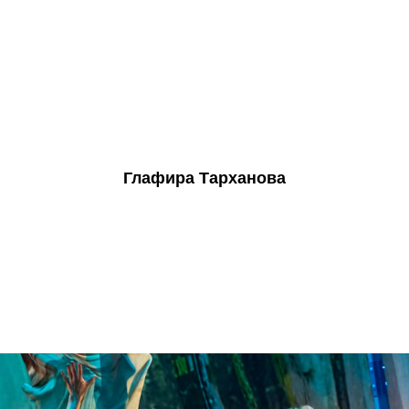
Глафира Тарханова