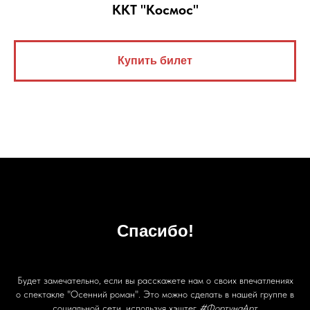
ККТ "Космос"
Купить билет
Спасибо!
Будет замечательно, если вы расскажете нам о своих впечатлениях
о спектакле "Осенний роман". Это можно сделать в нашей группе в
социальной сети, используя хэштег
#ФортунаАрт