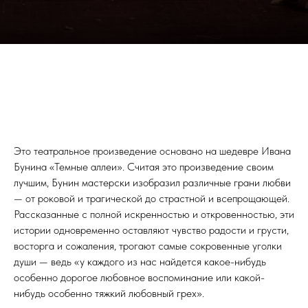
Это театральное произведение основано на шедевре Ивана
Бунина «Темные аллеи». Считая это произведение своим
лучшим, Бунин мастерски изобразил различные грани любви
— от роковой и трагической до страстной и всепрощающей.
Рассказанные с полной искренностью и откровенностью, эти
истории одновременно оставляют чувство радости и грусти,
восторга и сожаления, трогают самые сокровенные уголки
души — ведь «у каждого из нас найдется какое-нибудь
особенно дорогое любовное воспоминание или какой-
нибудь особенно тяжкий любовный грех».